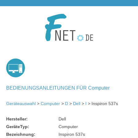
BEDIENUNGSANLEITUNGEN FÜR Computer
Geräteauswahl
>
Computer
>
D
>
Dell
>
I
> Inspiron 537s
Hersteller:
Dell
GeräteTyp:
Computer
Bezeichnung:
Inspiron 537s