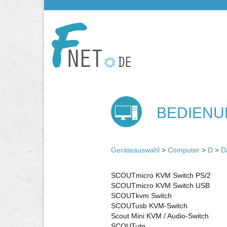
BEDIENU
Geräteauswahl
>
Computer
>
D
>
D
SCOUTmicro KVM Switch PS/2
SCOUTmicro KVM Switch USB
SCOUTkvm Switch
SCOUTusb KVM-Switch
Scout Mini KVM / Audio-Switch
SCOUTutp