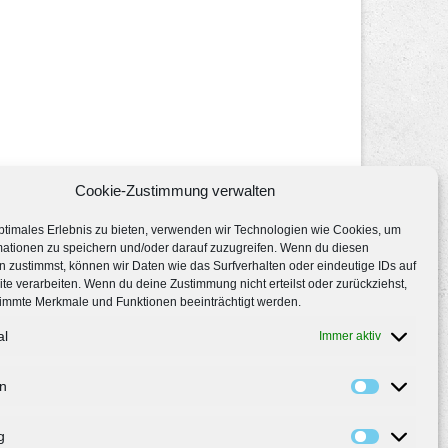
Cookie-Zustimmung verwalten
ptimales Erlebnis zu bieten, verwenden wir Technologien wie Cookies, um
mationen zu speichern und/oder darauf zuzugreifen. Wenn du diesen
 zustimmst, können wir Daten wie das Surfverhalten oder eindeutige IDs auf
te verarbeiten. Wenn du deine Zustimmung nicht erteilst oder zurückziehst,
immte Merkmale und Funktionen beeinträchtigt werden.
al
Immer aktiv
en
g