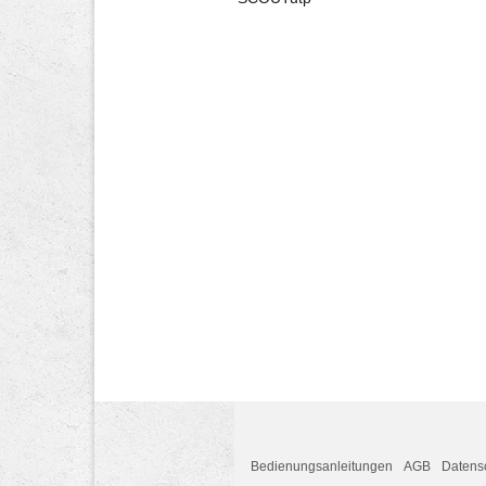
Bedienungsanleitungen
AGB
Datens