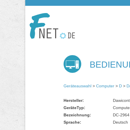
BEDIENU
Geräteauswahl
>
Computer
>
D
>
D
Hersteller:
Dawicont
GeräteTyp:
Compute
Bezeichnung:
DC-2964
Sprache:
Deutsch