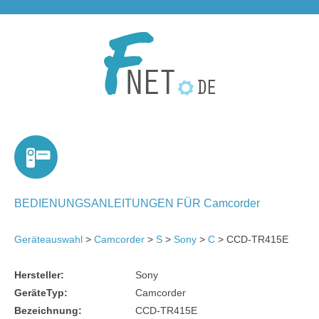
BEDIENUNGSANLEITUNGEN FÜR Camcorder
Geräteauswahl
>
Camcorder
>
S
>
Sony
>
C
> CCD-TR415E
Hersteller:
Sony
GeräteTyp:
Camcorder
Bezeichnung:
CCD-TR415E