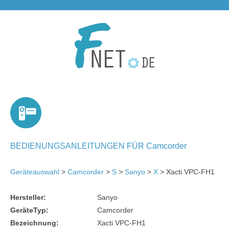
BEDIENUNGSANLEITUNGEN FÜR Camcorder
Geräteauswahl
>
Camcorder
>
S
>
Sanyo
>
X
> Xacti VPC-FH1
Hersteller:
Sanyo
GeräteTyp:
Camcorder
Bezeichnung:
Xacti VPC-FH1