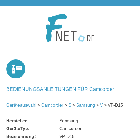
BEDIENUNGSANLEITUNGEN FÜR Camcorder
Geräteauswahl
>
Camcorder
>
S
>
Samsung
>
V
> VP-D15
Hersteller:
Samsung
GeräteTyp:
Camcorder
Bezeichnung:
VP-D15