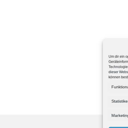
Um dir ein o
Geräteinfor
Technologien
dieser Websi
können best
Funktion
Statistik
Marketin