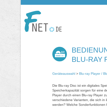
BEDIENUN
BR
BLU-RAY
Geräteauswahl
>
Blu-ray Player / B
Die Blu-ray Disc ist ein digitales 
Speicherkapazität sorgen für eine d
Player durch einen Blu-ray Player z
verschiedene Varianten, die sich i
werden? Welche Sonderfunktionen ha