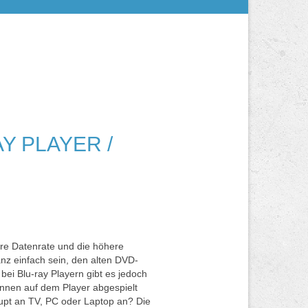
Y PLAYER /
here Datenrate und die höhere
anz einfach sein, den alten DVD-
bei Blu-ray Playern gibt es jedoch
önnen auf dem Player abgespielt
upt an TV, PC oder Laptop an? Die