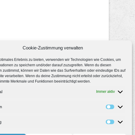
Cookie-Zustimmung verwalten
ptimales Erlebnis zu bieten, verwenden wir Technologien wie Cookies, um
mationen zu speichern und/oder darauf zuzugreifen. Wenn du diesen
 zustimmst, können wir Daten wie das Surfverhalten oder eindeutige IDs auf
te verarbeiten. Wenn du deine Zustimmung nicht erteilst oder zurückziehst,
immte Merkmale und Funktionen beeinträchtigt werden.
al
Immer aktiv
en
g